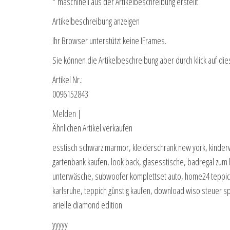
* maschinell aus der Artikelbeschreibung erstellt
Artikelbeschreibung anzeigen
Ihr Browser unterstützt keine IFrames.
Sie können die Artikelbeschreibung aber durch klick auf die
Artikel Nr.:
0096152843
Melden |
Ähnlichen Artikel verkaufen
esstisch schwarz marmor, kleiderschrank new york, kinde
gartenbank kaufen, look back, glasesstische, badregal zu
unterwäsche, subwoofer komplettset auto, home24 teppic
karlsruhe, teppich günstig kaufen, download wiso steuer s
arielle diamond edition
yyyyy