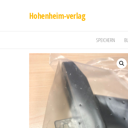
Hohenheim-verlag
SPEICHERN
B