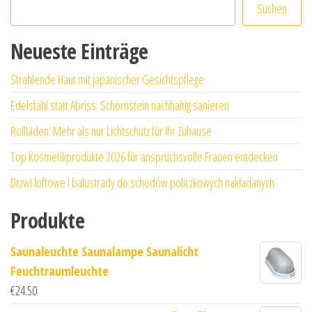
Suchen
Neueste Einträge
Strahlende Haut mit japanischer Gesichtspflege
Edelstahl statt Abriss: Schornstein nachhaltig sanieren
Rollläden: Mehr als nur Lichtschutz für Ihr Zuhause
Top Kosmetikprodukte 2026 für anspruchsvolle Frauen entdecken
Drzwi loftowe i balustrady do schodów policzkowych nakładanych
Produkte
Saunaleuchte Saunalampe Saunalicht
Feuchtraumleuchte
€
24.50