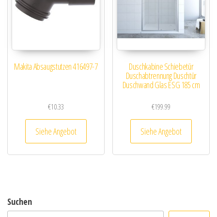
Makita Absaugstutzen 416497-7
Duschkabine Schiebetür
Duschabtrennung Duschtür
Duschwand Glas ESG 185 cm
€
10.33
€
199.99
Siehe Angebot
Siehe Angebot
Suchen