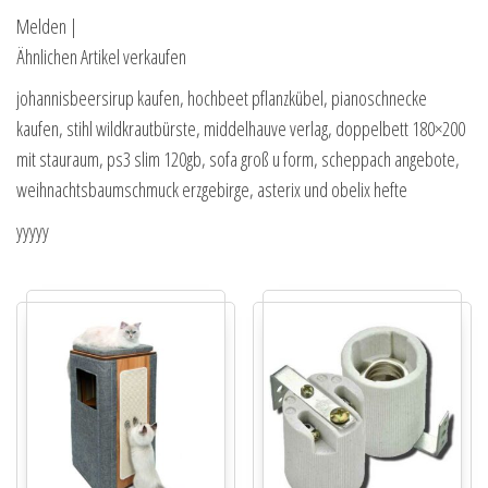
Melden |
Ähnlichen Artikel verkaufen
johannisbeersirup kaufen, hochbeet pflanzkübel, pianoschnecke
kaufen, stihl wildkrautbürste, middelhauve verlag, doppelbett 180×200
mit stauraum, ps3 slim 120gb, sofa groß u form, scheppach angebote,
weihnachtsbaumschmuck erzgebirge, asterix und obelix hefte
yyyyy