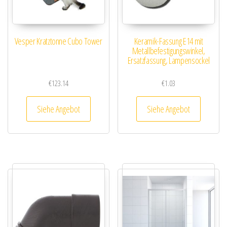
Vesper Kratztonne Cubo Tower
Keramik-Fassung E14 mit
Metallbefestigungswinkel,
Ersatzfassung, Lampensockel
€
123.14
€
1.03
Siehe Angebot
Siehe Angebot