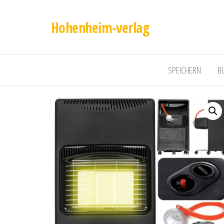
Hohenheim-verlag
SPEICHERN
B