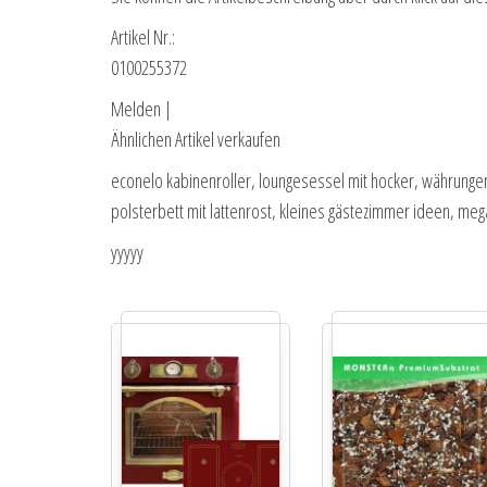
Artikel Nr.:
0100255372
Melden |
Ähnlichen Artikel verkaufen
econelo kabinenroller, loungesessel mit hocker, währungen
polsterbett mit lattenrost, kleines gästezimmer ideen, me
yyyyy