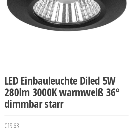
LED Einbauleuchte Diled 5W
280lm 3000K warmweiß 36°
dimmbar starr
€
19.63