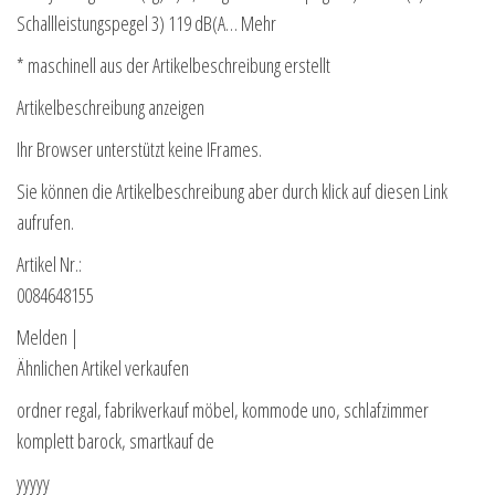
Schallleistungspegel 3) 119 dB(A… Mehr
* maschinell aus der Artikelbeschreibung erstellt
Artikelbeschreibung anzeigen
Ihr Browser unterstützt keine IFrames.
Sie können die Artikelbeschreibung aber durch klick auf diesen Link
aufrufen.
Artikel Nr.:
0084648155
Melden |
Ähnlichen Artikel verkaufen
ordner regal, fabrikverkauf möbel, kommode uno, schlafzimmer
komplett barock, smartkauf de
yyyyy