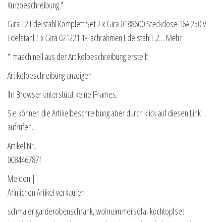
Kurzbeschreibung *
Gira E2 Edelstahl Komplett Set 2 x Gira 0188600 Steckdose 16A 250 V
Edelstahl 1 x Gira 021221 1-Fachrahmen Edelstahl E2… Mehr
* maschinell aus der Artikelbeschreibung erstellt
Artikelbeschreibung anzeigen
Ihr Browser unterstützt keine IFrames.
Sie können die Artikelbeschreibung aber durch klick auf diesen Link
aufrufen.
Artikel Nr.:
0084467871
Melden |
Ähnlichen Artikel verkaufen
schmaler garderobenschrank, wohnzimmersofa, kochtopfset