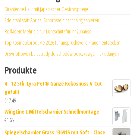
Strahlende Haut mit japanischer Gesichtspflege
Edelstahl statt Abriss: Schornstein nachhaltig sanieren
Rollläden: Mehr als nur Lichtschutz für Ihr Zuhause
Top Kosmetikprodukte 2026 für anspruchsvolle Frauen entdecken
Drzwi loftowe i balustrady do schodów policzkowych nakładanych
Produkte
4 - 12 Stk. Lyra Pet® Ganze Kokosnuss V-Cut
gefüllt
€
17.49
WingLine L Mittelscharnier Schnellmontage
€
1.65
Spiegelscharnier Grass 136915 mit Soft - Close