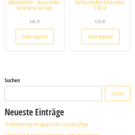
Luftpolsterfolie – Noppenfolie –
für Rasentraktor Aufsitzmäher
Kostenloser Versand
5.00-10
€
46.79
€
50.00
Siehe Angebot
Siehe Angebot
Suchen
Suchen
Neueste Einträge
Strahlende Haut mit japanischer Gesichtspflege