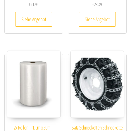
€
21.99
€
23.49
Siehe Angebot
Siehe Angebot
2x Rollen – 1,0m x 50m –
Satz Schneeketten Schneekette