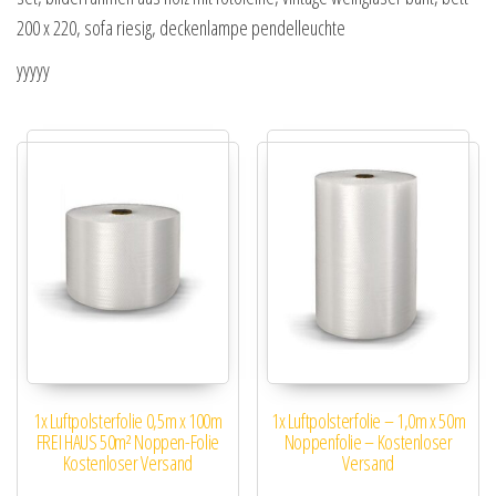
200 x 220, sofa riesig, deckenlampe pendelleuchte
yyyyy
1x Luftpolsterfolie 0,5m x 100m
1x Luftpolsterfolie – 1,0m x 50m
FREI HAUS 50m² Noppen-Folie
Noppenfolie – Kostenloser
Kostenloser Versand
Versand