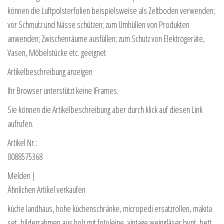
können die Luftpolsterfolien beispielsweise als Zeltboden verwenden;
vor Schmutz und Nässe schützen; zum Umhüllen von Produkten
anwenden; Zwischenräume ausfüllen; zum Schutz von Elektrogeräte,
Vasen, Möbelstücke etc. geeignet
Artikelbeschreibung anzeigen
Ihr Browser unterstützt keine IFrames.
Sie können die Artikelbeschreibung aber durch klick auf diesen Link
aufrufen.
Artikel Nr.:
0088575368
Melden |
Ähnlichen Artikel verkaufen
küche landhaus, hohe küchenschränke, micropedi ersatzrollen, makita
set, bilderrahmen aus holz mit fotoleine, vintage weingläser bunt, bett