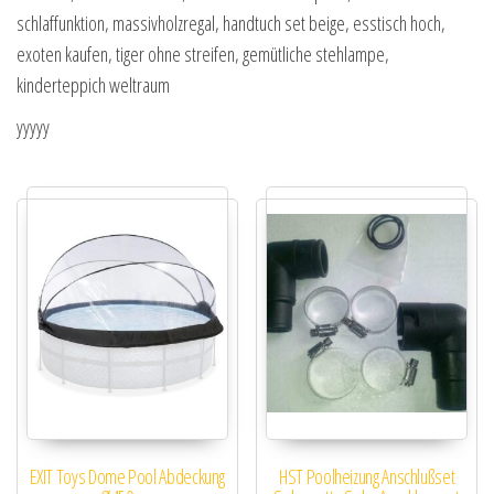
schlaffunktion, massivholzregal, handtuch set beige, esstisch hoch,
exoten kaufen, tiger ohne streifen, gemütliche stehlampe,
kinderteppich weltraum
yyyyy
EXIT Toys Dome Pool Abdeckung
HST Poolheizung Anschlußset