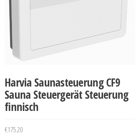
Harvia Saunasteuerung CF9
Sauna Steuergerät Steuerung
finnisch
€
175.20