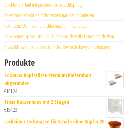
Strahlende Haut mit japanischer Gesichtspflege
Edelstahl statt Abriss: Schornstein nachhaltig sanieren
Rollläden: Mehr als nur Lichtschutz für Ihr Zuhause
Top Kosmetikprodukte 2026 für anspruchsvolle Frauen entdecken
Drzwi loftowe i balustrady do schodów policzkowych nakładanych
Produkte
2x Sauna Kopfstütze Premium Kiefernholz
abgerundet
€
101.24
Trixie Katzenhaus mit 2 Etagen
€
154.23
Leckeimer Leckmasse für Schafe ohne Kupfer 20