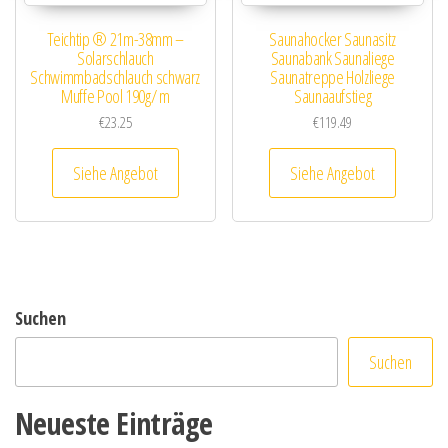
Teichtip ® 21m-38mm –
Saunahocker Saunasitz
Solarschlauch
Saunabank Saunaliege
Schwimmbadschlauch schwarz
Saunatreppe Holzliege
Muffe Pool 190g/ m
Saunaaufstieg
€
23.25
€
119.49
Siehe Angebot
Siehe Angebot
Suchen
Suchen
Neueste Einträge