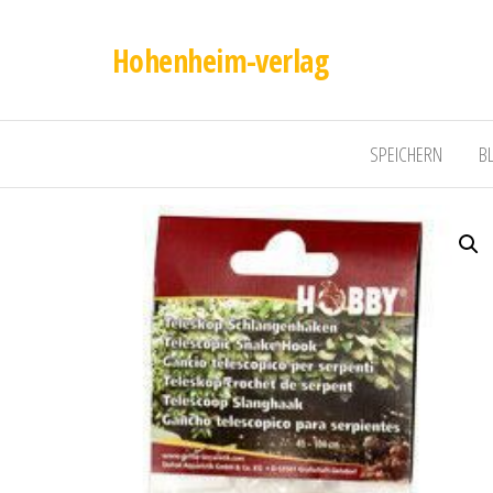
Hohenheim-verlag
SPEICHERN
B