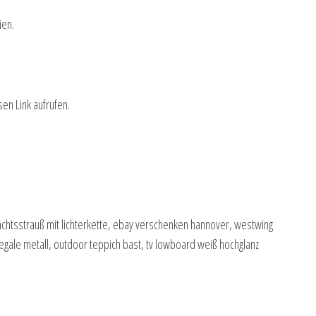
ien.
sen Link aufrufen.
achtsstrauß mit lichterkette, ebay verschenken hannover, westwing
egale metall, outdoor teppich bast, tv lowboard weiß hochglanz