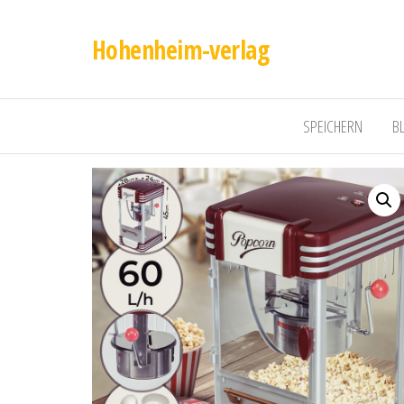
Hohenheim-verlag
SPEICHERN
B