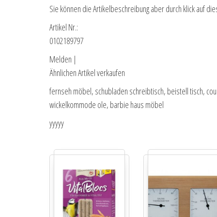
Sie können die Artikelbeschreibung aber durch klick auf die
Artikel Nr.:
0102189797
Melden |
Ähnlichen Artikel verkaufen
fernseh möbel, schubladen schreibtisch, beistell tisch, co
wickelkommode ole, barbie haus möbel
yyyyy