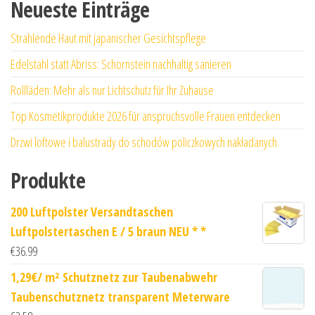
Neueste Einträge
Strahlende Haut mit japanischer Gesichtspflege
Edelstahl statt Abriss: Schornstein nachhaltig sanieren
Rollläden: Mehr als nur Lichtschutz für Ihr Zuhause
Top Kosmetikprodukte 2026 für anspruchsvolle Frauen entdecken
Drzwi loftowe i balustrady do schodów policzkowych nakładanych
Produkte
200 Luftpolster Versandtaschen
Luftpolstertaschen E / 5 braun NEU * *
€
36.99
1,29€/ m² Schutznetz zur Taubenabwehr
Taubenschutznetz transparent Meterware