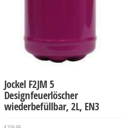
Jockel F2JM 5
Designfeuerlöscher
wiederbefüllbar, 2L, EN3
€
109.99