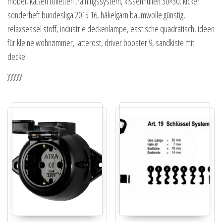
möbel, katzen toiletten trainingssystem, kissenhüllen 30×30, kicker
sonderheft bundesliga 2015 16, häkelgarn baumwolle günstig,
relaxsessel stoff, industrie deckenlampe, esstische quadratisch, ideen
für kleine wohnzimmer, latterost, driver booster 9, sandkiste mit
deckel
yyyyy