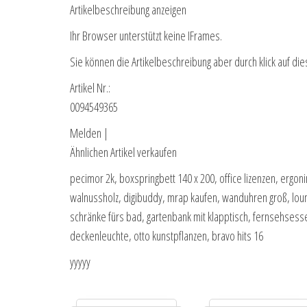
Artikelbeschreibung anzeigen
Ihr Browser unterstützt keine IFrames.
Sie können die Artikelbeschreibung aber durch klick auf die
Artikel Nr.:
0094549365
Melden |
Ähnlichen Artikel verkaufen
pecimor 2k, boxspringbett 140 x 200, office lizenzen, ergon
walnussholz, digibuddy, mrap kaufen, wanduhren groß, lou
schränke fürs bad, gartenbank mit klapptisch, fernsehsesse
deckenleuchte, otto kunstpflanzen, bravo hits 16
yyyyy