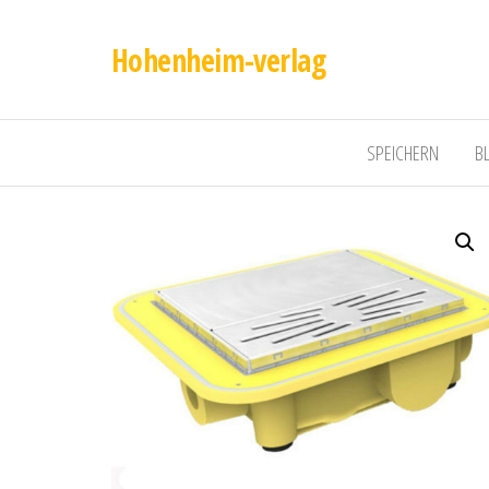
Hohenheim-verlag
SPEICHERN
B