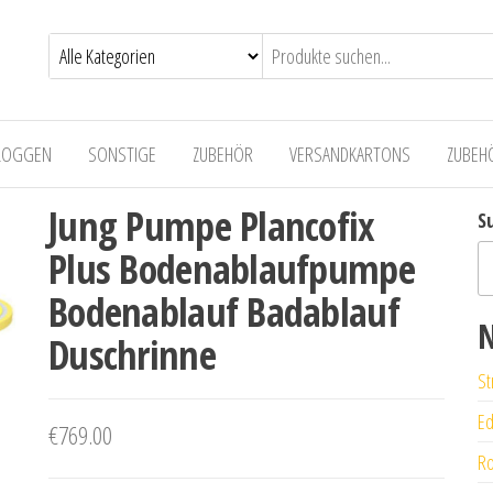
LOGGEN
SONSTIGE
ZUBEHÖR
VERSANDKARTONS
ZUBEH
Jung Pumpe Plancofix
S
Plus Bodenablaufpumpe
Bodenablauf Badablauf
N
Duschrinne
St
Ed
€
769.00
Ro