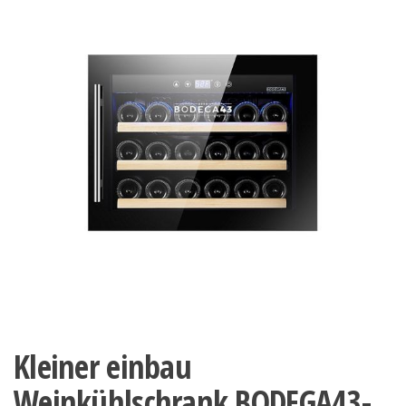
Kleiner einbau
Weinkühlschrank BODEGA43-