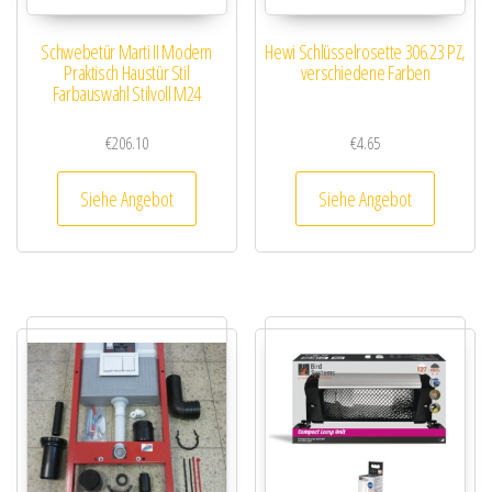
Schwebetür Marti II Modern
Hewi Schlüsselrosette 306.23 PZ,
Praktisch Haustür Stil
verschiedene Farben
Farbauswahl Stilvoll M24
€
206.10
€
4.65
Siehe Angebot
Siehe Angebot