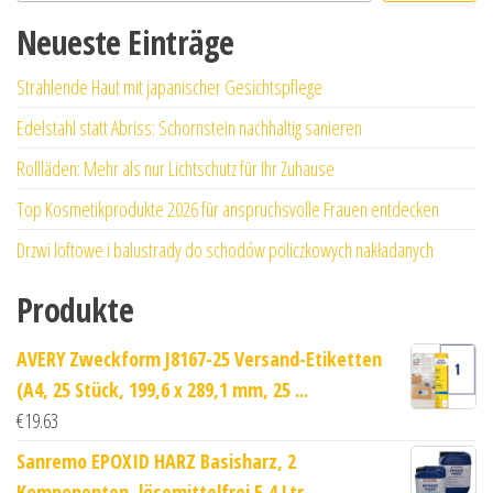
Neueste Einträge
Strahlende Haut mit japanischer Gesichtspflege
Edelstahl statt Abriss: Schornstein nachhaltig sanieren
Rollläden: Mehr als nur Lichtschutz für Ihr Zuhause
Top Kosmetikprodukte 2026 für anspruchsvolle Frauen entdecken
Drzwi loftowe i balustrady do schodów policzkowych nakładanych
Produkte
AVERY Zweckform J8167-25 Versand-Etiketten
(A4, 25 Stück, 199,6 x 289,1 mm, 25 ...
€
19.63
Sanremo EPOXID HARZ Basisharz, 2
Komponenten, lösemittelfrei 5,4 Ltr.