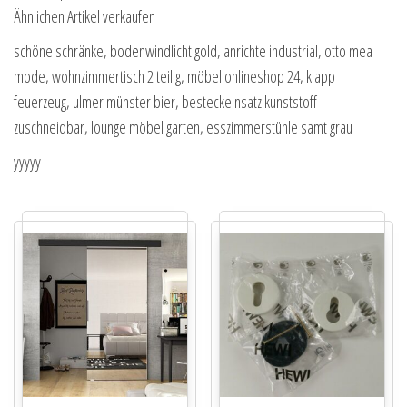
Ähnlichen Artikel verkaufen
schöne schränke, bodenwindlicht gold, anrichte industrial, otto mea
mode, wohnzimmertisch 2 teilig, möbel onlineshop 24, klapp
feuerzeug, ulmer münster bier, besteckeinsatz kunststoff
zuschneidbar, lounge möbel garten, esszimmerstühle samt grau
yyyyy