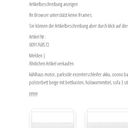
Artikelbeschreibung anzeigen
Ihr Browser unterstützt keine IFrames.
Sie können die Artikelbeschreibung aber durch klick auf die
Artikel Nr.:
0091768572
Melden |
Ähnlichen Artikel verkaufen
kühlhaus motor, parkside exzenterschleifer akku, ooono bat
polsterbett beige mit bettkasten, holzwurmmittel, sofa 3 sit
yyyyy