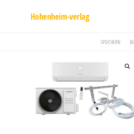
Hohenheim-verlag
SPEICHERN
B