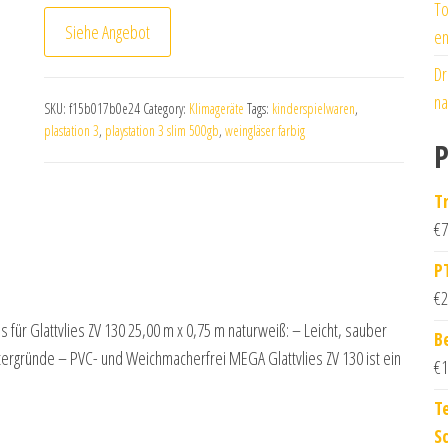
To
Siehe Angebot
en
Dr
na
SKU:
f15b017b0e24
Category:
Klimageräte
Tags:
kinderspielwaren
,
plastation 3
,
playstation 3 slim 500gb
,
weingläser farbig
P
T
€
7
P
€
2
s für Glattvlies ZV 130 25,00 m x 0,75 m naturweiß: – Leicht, sauber
B
Untergründe – PVC- und Weichmacherfrei MEGA Glattvlies ZV 130 ist ein
€
1
T
S