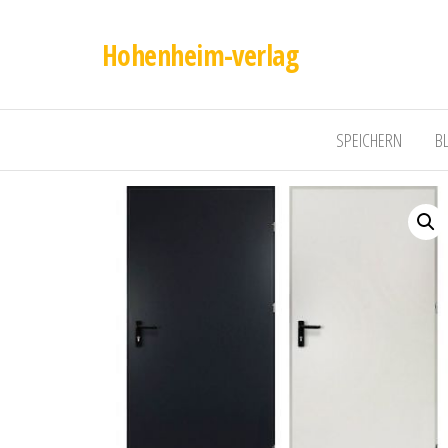
Hohenheim-verlag
SPEICHERN
B