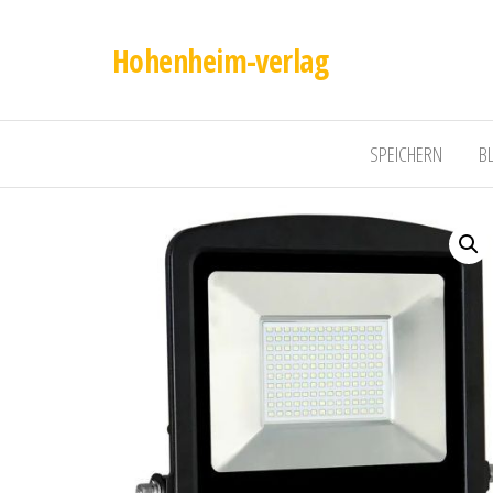
Hohenheim-verlag
SPEICHERN
B