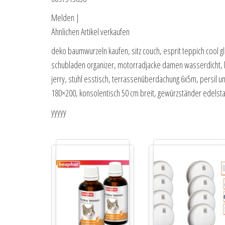
Melden |
Ähnlichen Artikel verkaufen
deko baumwurzeln kaufen, sitz couch, esprit teppich cool 
schubladen organizer, motorradjacke damen wasserdicht, lg
jerry, stuhl esstisch, terrassenüberdachung 6x5m, persil 
180×200, konsolentisch 50 cm breit, gewürzständer edelsta
yyyyy