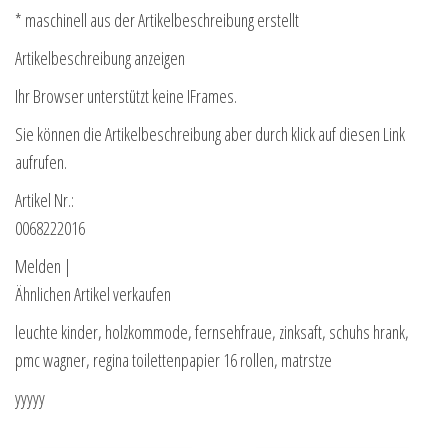
* maschinell aus der Artikelbeschreibung erstellt
Artikelbeschreibung anzeigen
Ihr Browser unterstützt keine IFrames.
Sie können die Artikelbeschreibung aber durch klick auf diesen Link
aufrufen.
Artikel Nr.:
0068222016
Melden |
Ähnlichen Artikel verkaufen
leuchte kinder, holzkommode, fernsehfraue, zinksaft, schuhs hrank,
pmc wagner, regina toilettenpapier 16 rollen, matrstze
yyyyy