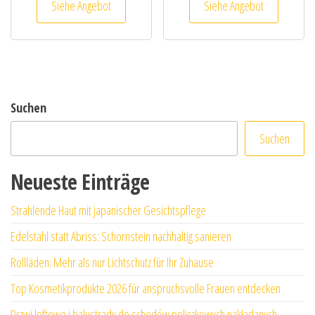
Siehe Angebot
Siehe Angebot
Suchen
Suchen
Neueste Einträge
Strahlende Haut mit japanischer Gesichtspflege
Edelstahl statt Abriss: Schornstein nachhaltig sanieren
Rollläden: Mehr als nur Lichtschutz für Ihr Zuhause
Top Kosmetikprodukte 2026 für anspruchsvolle Frauen entdecken
Drzwi loftowe i balustrady do schodów policzkowych nakładanych