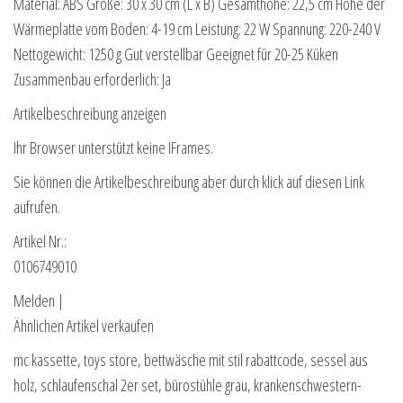
Material: ABS Größe: 30 x 30 cm (L x B) Gesamthöhe: 22,5 cm Höhe der
Wärmeplatte vom Boden: 4-19 cm Leistung: 22 W Spannung: 220-240 V
Nettogewicht: 1250 g Gut verstellbar Geeignet für 20-25 Küken
Zusammenbau erforderlich: Ja
Artikelbeschreibung anzeigen
Ihr Browser unterstützt keine IFrames.
Sie können die Artikelbeschreibung aber durch klick auf diesen Link
aufrufen.
Artikel Nr.:
0106749010
Melden |
Ähnlichen Artikel verkaufen
mc kassette, toys store, bettwäsche mit stil rabattcode, sessel aus
holz, schlaufenschal 2er set, bürostühle grau, krankenschwestern-