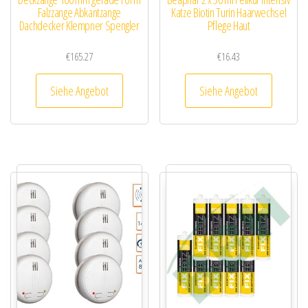
Falzzange Abkantzange
Katze Biotin Turin Haarwechsel
Dachdecker Klempner Spengler
Pflege Haut
€
165.27
€
16.43
Siehe Angebot
Siehe Angebot