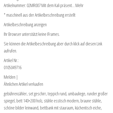
Artikelnummer: 02MR007 Mit dem Kali präsent… Mehr
* maschinell aus der Artikelbeschreibung erstellt
Artikelbeschreibung anzeigen
Ihr Browser unterstützt keine IFrames.
Sie können die Artikelbeschreibung aber durch klick auf diesen Link
aufrufen.
Artikel Nr.:
0105049716
Melden |
Ähnlichen Artikel verkaufen
gebührenzähler, set geschirr, teppich rund, umbauliege, runder großer
spiegel, bett 140×200 holz, stühle esstisch modern, braune stühle,
schöne bilder leinwand, bettbank mit stauraum, küchentisch eiche,