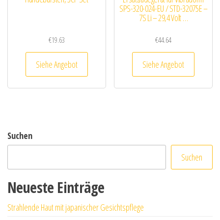
SPS-320-024-EU / STD-32075E –
7S Li – 29,4 Volt …
€
19.63
€
44.64
Siehe Angebot
Siehe Angebot
Suchen
Suchen
Neueste Einträge
Strahlende Haut mit japanischer Gesichtspflege