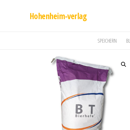
Hohenheim-verlag
SPEICHERN
B