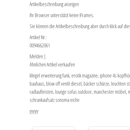
Artikelbeschreibung anzeigen
Ihr Browser unterstützt keine IFrames.
Sie können die Artikelbeschreibung aber durch klick auf die
Artikel Nr.:
0094662061
Melden |
Ähnlichen Artikel verkaufen
klingel erweiterung funk, erotik magazine, iphone 4s kopfh
bauhaus, blow off ventil diesel, bäcker schürze, leuchten str
radlaufleisten, lounge sofas outdoor, manchester möbel, 
schrankaufsatz sonoma eiche
yyyyy