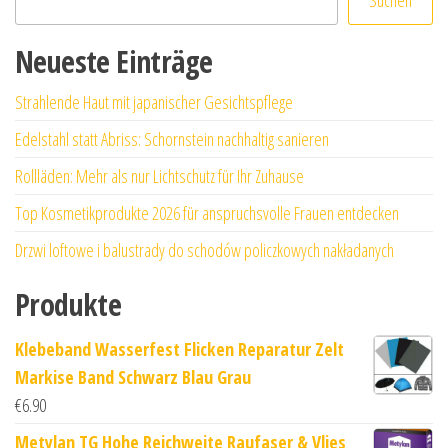
Neueste Einträge
Strahlende Haut mit japanischer Gesichtspflege
Edelstahl statt Abriss: Schornstein nachhaltig sanieren
Rollläden: Mehr als nur Lichtschutz für Ihr Zuhause
Top Kosmetikprodukte 2026 für anspruchsvolle Frauen entdecken
Drzwi loftowe i balustrady do schodów policzkowych nakładanych
Produkte
Klebeband Wasserfest Flicken Reparatur Zelt
Markise Band Schwarz Blau Grau
€
6.90
Metylan TG Hohe Reichweite Raufaser & Vlies