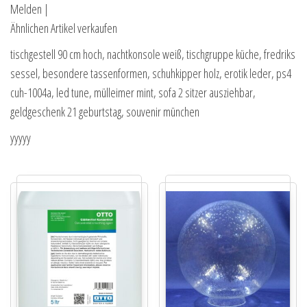
Melden |
Ähnlichen Artikel verkaufen
tischgestell 90 cm hoch, nachtkonsole weiß, tischgruppe küche, fredriks
sessel, besondere tassenformen, schuhkipper holz, erotik leder, ps4
cuh-1004a, led tune, mülleimer mint, sofa 2 sitzer ausziehbar,
geldgeschenk 21 geburtstag, souvenir münchen
yyyyy