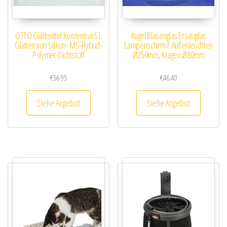
OTTO Glättmittel Konzentrat 5 L
Kugel Blasenglas Ersatzglas
Glätten von Silikon- MS-Hybrid-
Lampenschirm f. Außenleuchten
Polymer-Dichtstoff
Ø250mm, Kragen Ø80mm
€
56.95
€
46.40
Siehe Angebot
Siehe Angebot