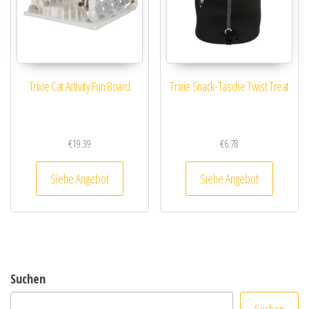
Trixie Cat Activity Fun Board
Trixie Snack-Tasche Twist Treat
€
19.39
€
6.78
Siehe Angebot
Siehe Angebot
Suchen
Suchen