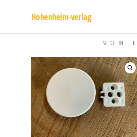
Hohenheim-verlag
SPEICHERN
B