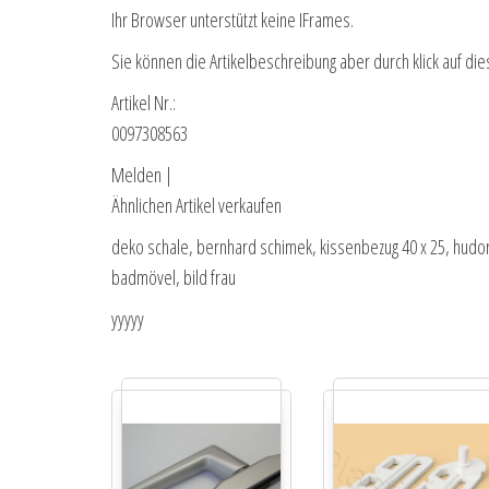
Ihr Browser unterstützt keine IFrames.
Sie können die Artikelbeschreibung aber durch klick auf die
Artikel Nr.:
0097308563
Melden |
Ähnlichen Artikel verkaufen
deko schale, bernhard schimek, kissenbezug 40 x 25, hudora
badmövel, bild frau
yyyyy