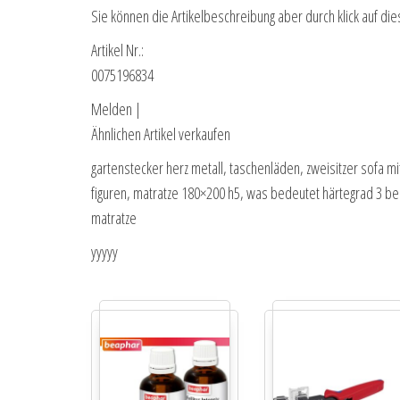
Sie können die Artikelbeschreibung aber durch klick auf die
Artikel Nr.:
0075196834
Melden |
Ähnlichen Artikel verkaufen
gartenstecker herz metall, taschenläden, zweisitzer sofa m
figuren, matratze 180×200 h5, was bedeutet härtegrad 3 bei 
matratze
yyyyy