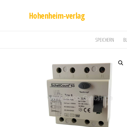
Hohenheim-verlag
SPEICHERN
B