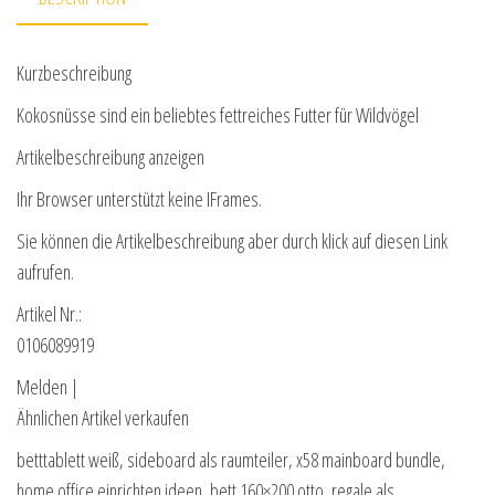
Kurzbeschreibung
Kokosnüsse sind ein beliebtes fettreiches Futter für Wildvögel
Artikelbeschreibung anzeigen
Ihr Browser unterstützt keine IFrames.
Sie können die Artikelbeschreibung aber durch klick auf diesen Link
aufrufen.
Artikel Nr.:
0106089919
Melden |
Ähnlichen Artikel verkaufen
betttablett weiß, sideboard als raumteiler, x58 mainboard bundle,
home office einrichten ideen, bett 160×200 otto, regale als