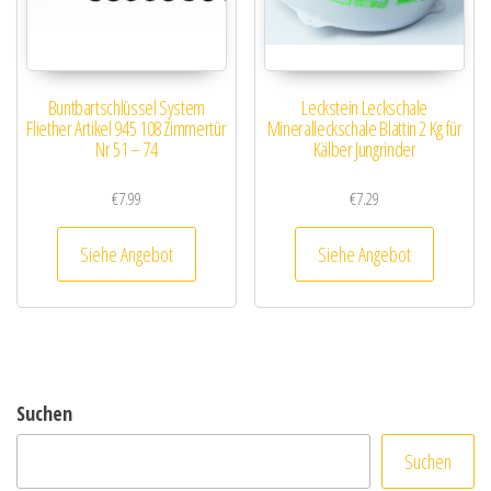
Buntbartschlüssel System
Leckstein Leckschale
Fliether Artikel 945 108 Zimmertür
Mineralleckschale Blattin 2 Kg für
Nr 51 – 74
Kälber Jungrinder
€
7.99
€
7.29
Siehe Angebot
Siehe Angebot
Suchen
Suchen