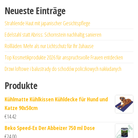
Neueste Einträge
Strahlende Haut mit japanischer Gesichtspflege
Edelstahl statt Abriss: Schornstein nachhaltig sanieren
Rollläden: Mehr als nur Lichtschutz für Ihr Zuhause
Top Kosmetikprodukte 2026 für anspruchsvolle Frauen entdecken
Drzwi loftowe i balustrady do schodów policzkowych nakładanych
Produkte
Kühlmatte Kühlkissen Kühldecke für Hund und
Katze 90x50cm
€
14.42
Beko Speed-Ex Der Abbeizer 750 ml Dose
€
24.00