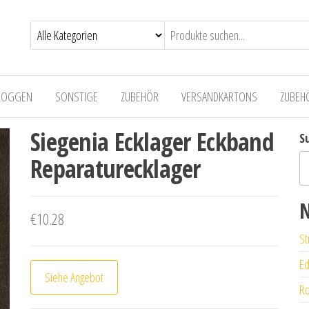
LOGGEN
SONSTIGE
ZUBEHÖR
VERSANDKARTONS
ZUBEH
Siegenia Ecklager Eckband
S
Reparaturecklager
N
€
10.28
St
Ed
Siehe Angebot
Ro