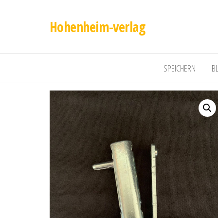
Hohenheim-verlag
SPEICHERN
B