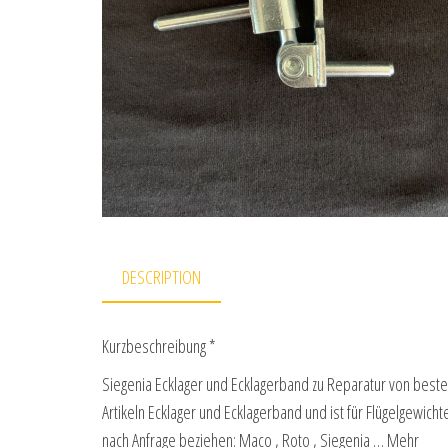
DESCRIPTION
Kurzbeschreibung *
Siegenia Ecklager und Ecklagerband zu Reparatur von best
Artikeln Ecklager und Ecklagerband und ist für Flügelgewicht
nach Anfrage beziehen: Maco , Roto , Siegenia … Mehr