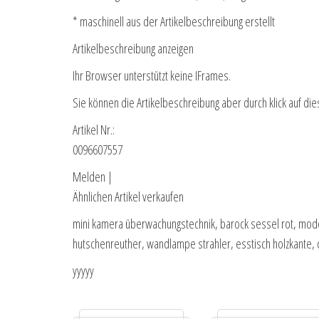
* maschinell aus der Artikelbeschreibung erstellt
Artikelbeschreibung anzeigen
Ihr Browser unterstützt keine IFrames.
Sie können die Artikelbeschreibung aber durch klick auf die
Artikel Nr.:
0096607557
Melden |
Ähnlichen Artikel verkaufen
mini kamera überwachungstechnik, barock sessel rot, mod
hutschenreuther, wandlampe strahler, esstisch holzkante, 
yyyyy