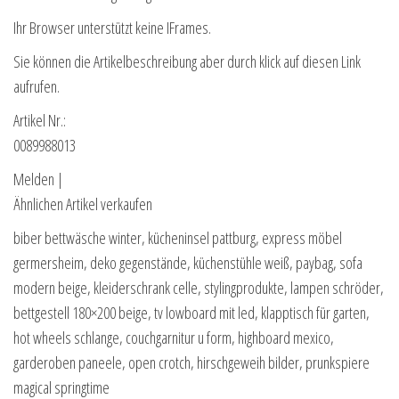
Ihr Browser unterstützt keine IFrames.
Sie können die Artikelbeschreibung aber durch klick auf diesen Link
aufrufen.
Artikel Nr.:
0089988013
Melden |
Ähnlichen Artikel verkaufen
biber bettwäsche winter, kücheninsel pattburg, express möbel
germersheim, deko gegenstände, küchenstühle weiß, paybag, sofa
modern beige, kleiderschrank celle, stylingprodukte, lampen schröder,
bettgestell 180×200 beige, tv lowboard mit led, klapptisch für garten,
hot wheels schlange, couchgarnitur u form, highboard mexico,
garderoben paneele, open crotch, hirschgeweih bilder, prunkspiere
magical springtime