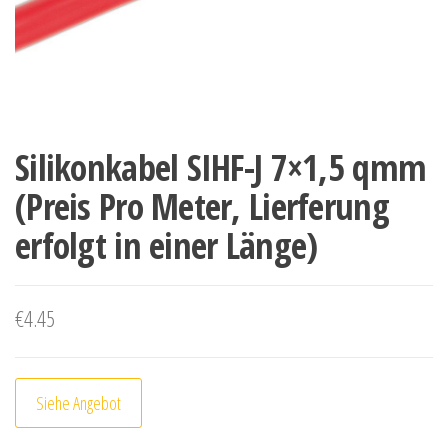
Silikonkabel SIHF-J 7×1,5 qmm
(Preis Pro Meter, Lierferung
erfolgt in einer Länge)
€
4.45
Siehe Angebot