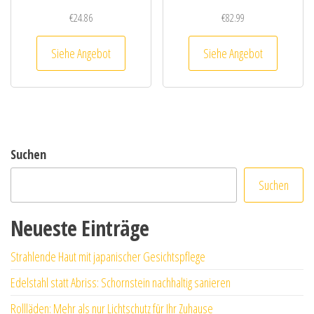
€
24.86
€
82.99
Siehe Angebot
Siehe Angebot
Suchen
Suchen
Neueste Einträge
Strahlende Haut mit japanischer Gesichtspflege
Edelstahl statt Abriss: Schornstein nachhaltig sanieren
Rollläden: Mehr als nur Lichtschutz für Ihr Zuhause