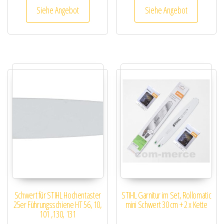
Siehe Angebot
Siehe Angebot
Schwert für STIHL Hochentaster
STIHL Garnitur im Set, Rollomatic
25er Führungsschiene HT 56, 10,
mini Schwert 30 cm + 2 x Kette
101 ,130, 131