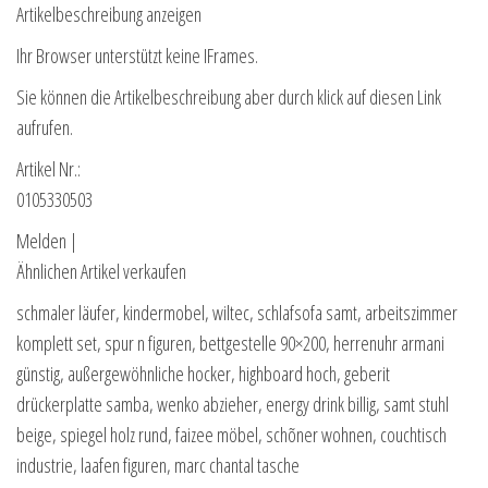
Artikelbeschreibung anzeigen
Ihr Browser unterstützt keine IFrames.
Sie können die Artikelbeschreibung aber durch klick auf diesen Link
aufrufen.
Artikel Nr.:
0105330503
Melden |
Ähnlichen Artikel verkaufen
schmaler läufer, kindermobel, wiltec, schlafsofa samt, arbeitszimmer
komplett set, spur n figuren, bettgestelle 90×200, herrenuhr armani
günstig, außergewöhnliche hocker, highboard hoch, geberit
drückerplatte samba, wenko abzieher, energy drink billig, samt stuhl
beige, spiegel holz rund, faizee möbel, schõner wohnen, couchtisch
industrie, laafen figuren, marc chantal tasche