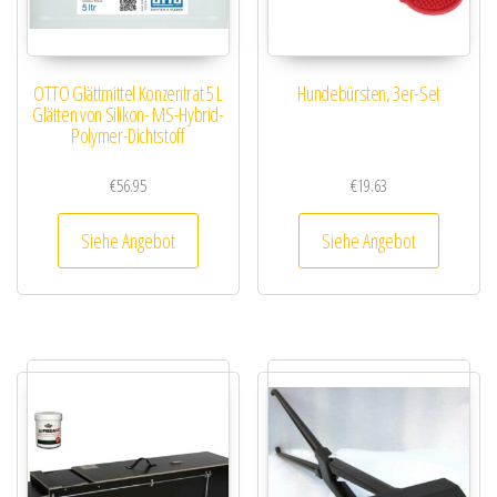
OTTO Glättmittel Konzentrat 5 L
Hundebürsten, 3er-Set
Glätten von Silikon- MS-Hybrid-
Polymer-Dichtstoff
€
56.95
€
19.63
Siehe Angebot
Siehe Angebot