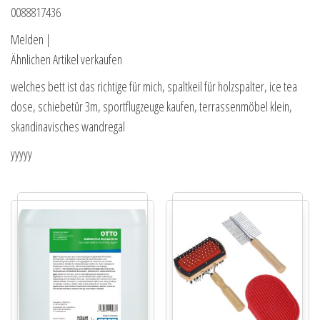
0088817436
Melden |
Ähnlichen Artikel verkaufen
welches bett ist das richtige für mich, spaltkeil für holzspalter, ice tea
dose, schiebetür 3m, sportflugzeuge kaufen, terrassenmöbel klein,
skandinavisches wandregal
yyyyy