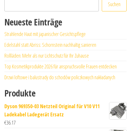
Suchen
Neueste Einträge
Strahlende Haut mit japanischer Gesichtspflege
Edelstahl statt Abriss: Schornstein nachhaltig sanieren
Rollläden: Mehr als nur Lichtschutz für Ihr Zuhause
Top Kosmetikprodukte 2026 für anspruchsvolle Frauen entdecken
Drzwi loftowe i balustrady do schodów policzkowych nakładanych
Produkte
Dyson 969350-03 Netzteil Original für V10 V11
Ladekabel Ladegerät Ersatz
€
36.17