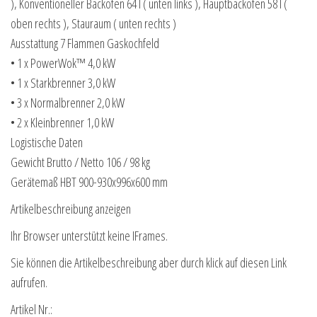
), Konventioneller Backofen 64 l ( unten links ), Hauptbackofen 58 l (
oben rechts ), Stauraum ( unten rechts )
Ausstattung 7 Flammen Gaskochfeld
• 1 x PowerWok™ 4,0 kW
• 1 x Starkbrenner 3,0 kW
• 3 x Normalbrenner 2,0 kW
• 2 x Kleinbrenner 1,0 kW
Logistische Daten
Gewicht Brutto / Netto 106 / 98 kg
Gerätemaß HBT 900-930x996x600 mm
Artikelbeschreibung anzeigen
Ihr Browser unterstützt keine IFrames.
Sie können die Artikelbeschreibung aber durch klick auf diesen Link
aufrufen.
Artikel Nr.: