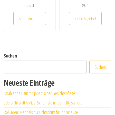
€
26.54
€
9.51
Siehe Angebot
Siehe Angebot
Suchen
Suchen
Neueste Einträge
Strahlende Haut mit japanischer Gesichtspflege
Edelstahl statt Abriss: Schornstein nachhaltig sanieren
Rollläden: Mehr als nur Lichtschutz für Ihr Zuhause