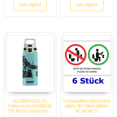
Siehe Angebot
Siehe Angebot
SIGG BRAVE EAGLE 0.6 L
6 X Folienaufkleber Bitte im Sitzen
Trinkflasche ALU mit WMB ONE
pinkeln 148 x 104mm Aufkleber
TOP, BPA frei, Auslaufsicher, …
WC Bad Auf-517