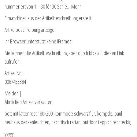
nummeriert von 1 – 30 fér 30 Schlé… Mehr
* maschinell aus der Artikelbeschreibung erstellt
Artikelbeschreibung anzeigen
Ihr Browser unterstützt keine IFrames.
Sie können die Artikelbeschreibung aber durch klick auf diesen Link
aufrufen.
Artikel Nr.:
0087455384
Melden |
Ähnlichen Artikel verkaufen
bett mit lattenrost 180×200, kommode schwarz flur, kompde, paul
neuhaus deckenleuchten, nachttisch rattan, outdoor teppich rechteckig
yyyyy