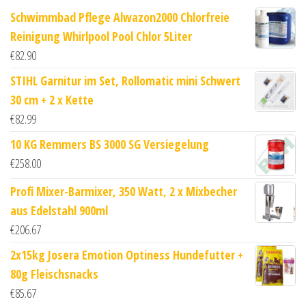
Schwimmbad Pflege Alwazon2000 Chlorfreie
Reinigung Whirlpool Pool Chlor 5Liter
€
82.90
STIHL Garnitur im Set, Rollomatic mini Schwert
30 cm + 2 x Kette
€
82.99
10 KG Remmers BS 3000 SG Versiegelung
€
258.00
Profi Mixer-Barmixer, 350 Watt, 2 x Mixbecher
aus Edelstahl 900ml
€
206.67
2x15kg Josera Emotion Optiness Hundefutter +
80g Fleischsnacks
€
85.67