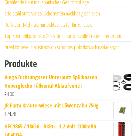
Strahlende Haut mit japanischer Gesichtspflege
Edelstahl statt Abriss: Schornstein nachhaltig sanieren
Rollläden: Mehr als nur Lichtschutz für Ihr Zuhause
Top Kosmetikprodukte 2026 für anspruchsvolle Frauen entdecken
Drzwi loftowe i balustrady do schodów policzkowych nakładanych
Produkte
Viega Dichtungsset Unterputz Spülkasten
Heberglocke Füllventil Ablaufventil
€
4.00
JR Farm Kräuterwiese mit Löwenzahn 750g
€
24.78
HFC1865 / 18650 - Akku - 3,2 Volt 1300mAh
LiFePO4