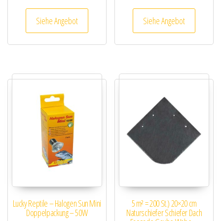
Siehe Angebot
Siehe Angebot
Lucky Reptile – Halogen Sun Mini
5 m² = 200 St.) 20×20 cm
Doppelpackung – 50W
Naturschiefer Schiefer Dach