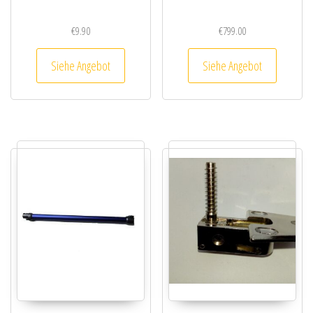
€
9.90
€
799.00
Siehe Angebot
Siehe Angebot