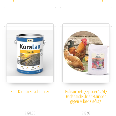
Kora Koralan Holzöl 10 Liter
Hüfisan Geflügelpuder 12,5kg
Badesand Hühner Staubbad
gegen Milben Geflügel
€
128.75
€
19.99