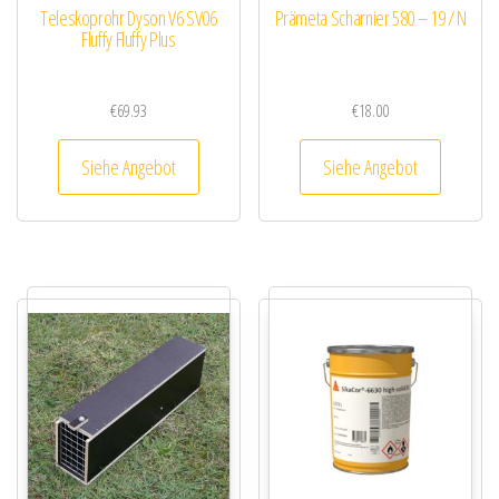
Teleskoprohr Dyson V6 SV06
Prämeta Scharnier 580 – 19 / N
Fluffy Fluffy Plus
€
69.93
€
18.00
Siehe Angebot
Siehe Angebot