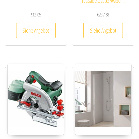
Fassade Gaube Wabe …
€
12.05
€
237.68
Siehe Angebot
Siehe Angebot