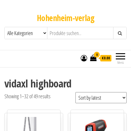
Hohenheim-verlag
0
€0.00
Menü
vidaxl highboard
Showing 1–32 of 49 results