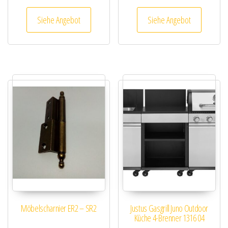
Siehe Angebot
Siehe Angebot
Möbelscharnier ER2 – SR2
Justus Gasgrill Juno Outdoor
Küche 4-Brenner 1316 04