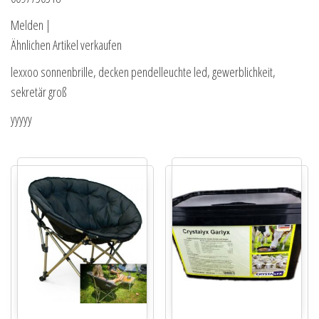
Melden |
Ähnlichen Artikel verkaufen
lexxoo sonnenbrille, decken pendelleuchte led, gewerblichkeit,
sekretär groß
yyyyy