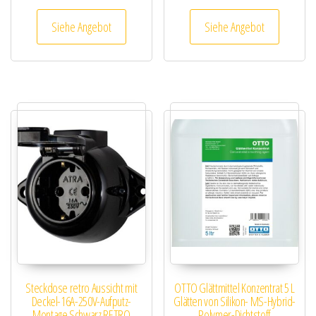
Siehe Angebot
Siehe Angebot
Steckdose retro Aussicht mit
OTTO Glättmittel Konzentrat 5 L
Deckel-16A-250V-Aufputz-
Glätten von Silikon- MS-Hybrid-
Montage Schwarz RETRO
Polymer-Dichtstoff