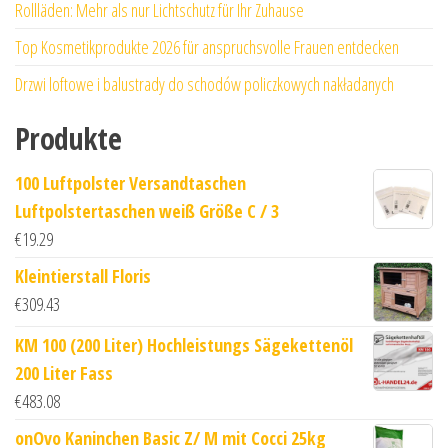
Rollläden: Mehr als nur Lichtschutz für Ihr Zuhause
Top Kosmetikprodukte 2026 für anspruchsvolle Frauen entdecken
Drzwi loftowe i balustrady do schodów policzkowych nakładanych
Produkte
100 Luftpolster Versandtaschen
Luftpolstertaschen weiß Größe C / 3
€
19.29
Kleintierstall Floris
€
309.43
KM 100 (200 Liter) Hochleistungs Sägekettenöl
200 Liter Fass
€
483.08
onOvo Kaninchen Basic Z/ M mit Cocci 25kg