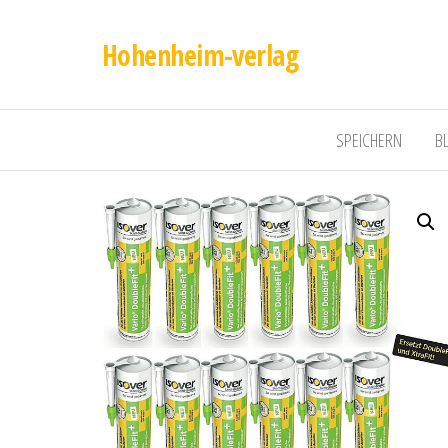
Hohenheim-verlag
SPEICHERN
B