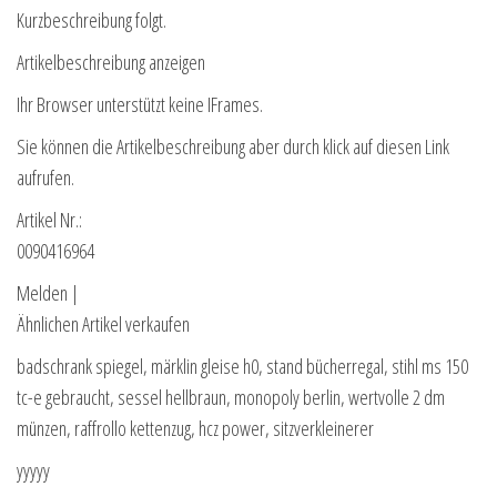
Kurzbeschreibung folgt.
Artikelbeschreibung anzeigen
Ihr Browser unterstützt keine IFrames.
Sie können die Artikelbeschreibung aber durch klick auf diesen Link
aufrufen.
Artikel Nr.:
0090416964
Melden |
Ähnlichen Artikel verkaufen
badschrank spiegel, märklin gleise h0, stand bücherregal, stihl ms 150
tc-e gebraucht, sessel hellbraun, monopoly berlin, wertvolle 2 dm
münzen, raffrollo kettenzug, hcz power, sitzverkleinerer
yyyyy