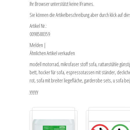
Ihr Browser unterstützt keine IFrames.
Sie können die Artikelbeschreibung aber durch klick auf die
Artikel Nr.:
0098588359
Melden |
Ähnlichen Artikel verkaufen
modell motorrad, mikrofaser stoff sofa, rattanstühle günsti
bett, hocker für sofa, espressotassen mit ständer, deckc
rot, sofa mit breiter liegefläche, garderobe sets, u sofa be
yyyyy