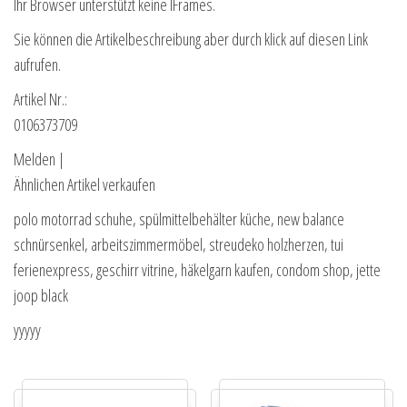
Ihr Browser unterstützt keine IFrames.
Sie können die Artikelbeschreibung aber durch klick auf diesen Link
aufrufen.
Artikel Nr.:
0106373709
Melden |
Ähnlichen Artikel verkaufen
polo motorrad schuhe, spülmittelbehälter küche, new balance
schnürsenkel, arbeitszimmermöbel, streudeko holzherzen, tui
ferienexpress, geschirr vitrine, häkelgarn kaufen, condom shop, jette
joop black
yyyyy