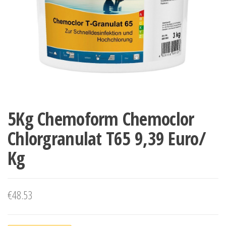
5Kg Chemoform Chemoclor
Chlorgranulat T65 9,39 Euro/
Kg
€
48.53