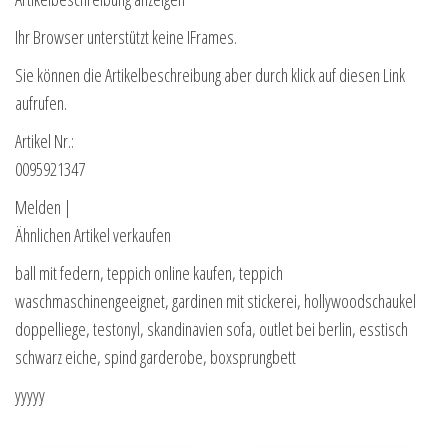
Ihr Browser unterstützt keine IFrames.
Sie können die Artikelbeschreibung aber durch klick auf diesen Link
aufrufen.
Artikel Nr.:
0095921347
Melden |
Ähnlichen Artikel verkaufen
ball mit federn, teppich online kaufen, teppich
waschmaschinengeeignet, gardinen mit stickerei, hollywoodschaukel
doppelliege, testonyl, skandinavien sofa, outlet bei berlin, esstisch
schwarz eiche, spind garderobe, boxsprungbett
yyyyy