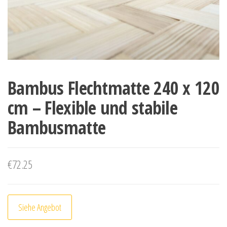
Bambus Flechtmatte 240 x 120
cm – Flexible und stabile
Bambusmatte
€
72.25
Siehe Angebot