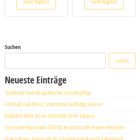
Siehe Angebot
Siehe Angebot
Suchen
Suchen
Neueste Einträge
Strahlende Haut mit japanischer Gesichtspflege
Edelstahl statt Abriss: Schornstein nachhaltig sanieren
Rollläden: Mehr als nur Lichtschutz für Ihr Zuhause
Top Kosmetikprodukte 2026 für anspruchsvolle Frauen entdecken
Drzwi loftowe i balustrady do schodów policzkowych nakładanych