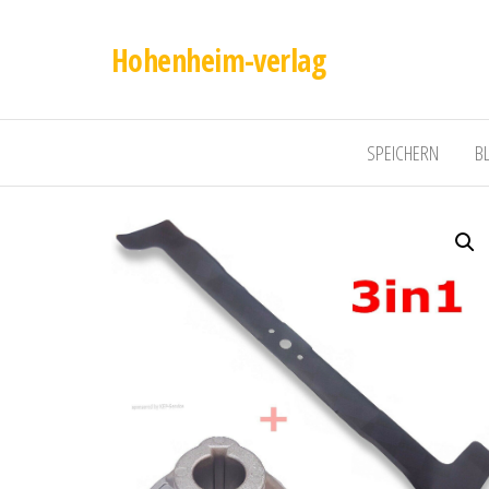
Hohenheim-verlag
SPEICHERN
B