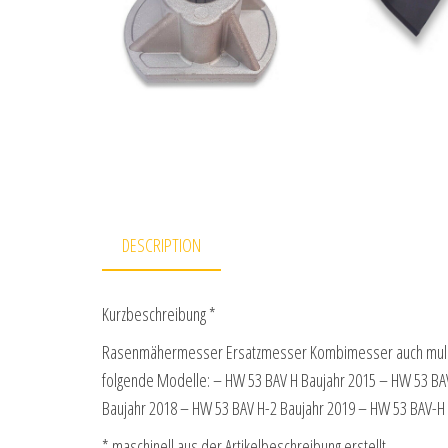
DESCRIPTION
Kurzbeschreibung *
Rasenmähermesser Ersatzmesser Kombimesser auch mulch
folgende Modelle: – HW 53 BAV H Baujahr 2015 – HW 53 BA
Baujahr 2018 – HW 53 BAV H-2 Baujahr 2019 – HW 53 BAV-H
* maschinell aus der Artikelbeschreibung erstellt