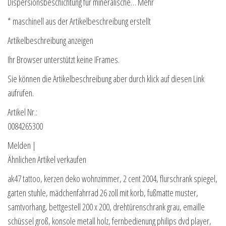
Dispersionsbeschichtung für mineralische… Mehr
* maschinell aus der Artikelbeschreibung erstellt
Artikelbeschreibung anzeigen
Ihr Browser unterstützt keine IFrames.
Sie können die Artikelbeschreibung aber durch klick auf diesen Link
aufrufen.
Artikel Nr.:
0084265300
Melden |
Ähnlichen Artikel verkaufen
ak47 tattoo, kerzen deko wohnzimmer, 2 cent 2004, flurschrank spiegel,
garten stuhle, mädchenfahrrad 26 zoll mit korb, fußmatte muster,
samtvorhang, bettgestell 200 x 200, drehtürenschrank grau, emaille
schüssel groß, konsole metall holz, fernbedienung philips dvd player,