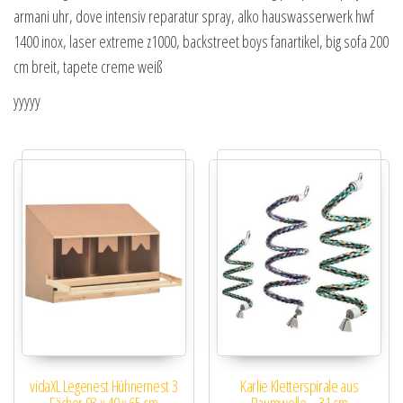
armani uhr, dove intensiv reparatur spray, alko hauswasserwerk hwf
1400 inox, laser extreme z1000, backstreet boys fanartikel, big sofa 200
cm breit, tapete creme weiß
yyyyy
vidaXL Legenest Hühnernest 3
Karlie Kletterspirale aus