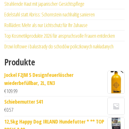
Strahlende Haut mit japanischer Gesichtspflege
Edelstahl statt Abriss: Schornstein nachhaltig sanieren
Rollläden: Mehr als nur Lichtschutz für Ihr Zuhause
Top Kosmetikprodukte 2026 für anspruchsvolle Frauen entdecken
Drzwi loftowe i balustrady do schodów policzkowych nakładanych
Produkte
Jockel F2JM 5 Designfeuerlöscher
wiederbefüllbar, 2L, EN3
€
109.99
Schiebemutter S41
€
0.57
12,5kg Happy Dog IRLAND Hundefutter * ** TOP