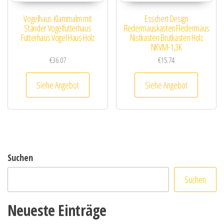
Vogelhaus Klammalm mit
Esschert Design
Ständer Vogelfutterhaus
Fledermauskasten Fledermaus
Futterhaus Vogel Haus Holz
Nistkasten Brutkasten Holz
NKVM-1,3K
€
36.07
€
15.74
Siehe Angebot
Siehe Angebot
Suchen
Suchen
Neueste Einträge