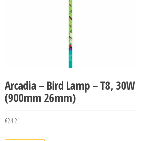
Arcadia – Bird Lamp – T8, 30W
(900mm 26mm)
€
24.21