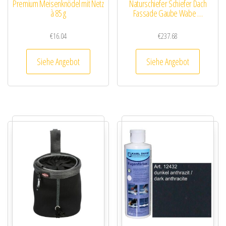
Premium Meisenknödel mit Netz
Naturschiefer Schiefer Dach
à 85 g
Fassade Gaube Wabe …
€
16.04
€
237.68
Siehe Angebot
Siehe Angebot