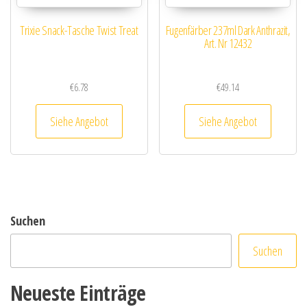
Trixie Snack-Tasche Twist Treat
Fugenfärber 237ml Dark Anthrazit,
Art. Nr 12432
€
6.78
€
49.14
Siehe Angebot
Siehe Angebot
Suchen
Suchen
Neueste Einträge