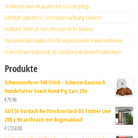
Strahlende Haut mit japanischer Gesichtspflege
Edelstahl statt Abriss: Schornstein nachhaltig sanieren
Rollläden: Mehr als nur Lichtschutz für Ihr Zuhause
Top Kosmetikprodukte 2026 für anspruchsvolle Frauen entdecken
Drzwi loftowe i balustrady do schodów policzkowych nakładanych
Produkte
Schweineohren 100 Stück - Schwein Kausnack
Hundefutter Snack Hund Pig Ears Ohr
€
79.98
GUTTA Vordach Rechteckvordach BS Timber Line
200 x 90 anthrazit mit Regenablauf
€
1,558.00