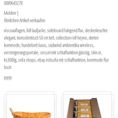
0089643278
Melden |
Ähnlichen Artikel verkaufen
viscoauflagen, lidl laufjacke, sideboard hängend flur, deckenleuchte
elegant, konsolentisch 50 cm tief, collection rolf heyne, dielen
kommode, hundebett luxus, südwind ambientika wireless,
versteigerungsportale, sessel mit schlaffunktion günstig, slim xr,
ks3000g, sofa shops, ebay ecksofa mit schlaffunktion, kommode flur
hoch
yyyyy