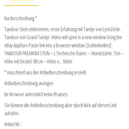
Kurzbeschreibung *
Tandoor Stein einbrennen, erste Erfahrung mit Tandyr von Lyrin24.de.
Tandoor von Grand Tandyr. Video will open in a new window Using the
eBay AppEuro Paste link into a browser window: [isdntekvideo]
TANDOOR PREMIUM STEIN – L Technische Daten: – Wandstärke: 7cm –
Höhe mit Deckel: 98 cm – Höhe o… Mehr
* maschinell aus der Artikelbeschreibung erstellt
Artikelbeschreibung anzeigen
Ihr Browser unterstützt keine IFrames.
Sie können die Artikelbeschreibung aber durch klick auf diesen Link
aufrufen.
Artikel Nr.: