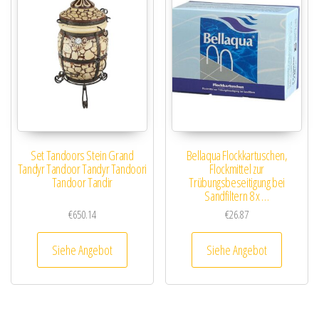
Set Tandoors Stein Grand
Bellaqua Flockkartuschen,
Tandyr Tandoor Tandyr Tandoori
Flockmittel zur
Tandoor Tandir
Trübungsbeseitigung bei
Sandfiltern 8 x …
€
650.14
€
26.87
Siehe Angebot
Siehe Angebot