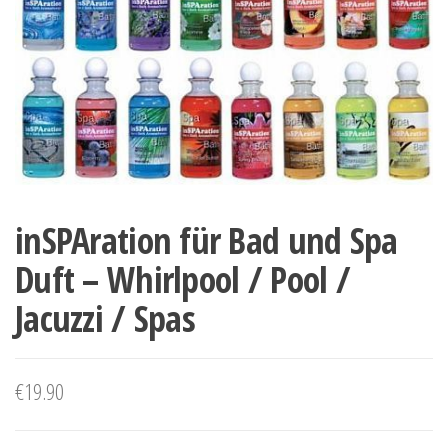
inSPAration für Bad und Spa
Duft – Whirlpool / Pool /
Jacuzzi / Spas
€
19.90