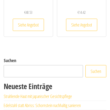
€
48.53
€
14.42
Siehe Angebot
Siehe Angebot
Suchen
Suchen
Neueste Einträge
Strahlende Haut mit japanischer Gesichtspflege
Edelstahl statt Abriss: Schornstein nachhaltig sanieren