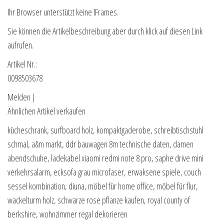
Ihr Browser unterstützt keine IFrames.
Sie können die Artikelbeschreibung aber durch klick auf diesen Link
aufrufen.
Artikel Nr.:
0098503678
Melden |
Ähnlichen Artikel verkaufen
kücheschrank, surfboard holz, kompaktgaderobe, schreibtischstuhl
schmal, a&m markt, ddr bauwagen 8m technische daten, damen
abendschuhe, ladekabel xiaomi redmi note 8 pro, saphe drive mini
verkehrsalarm, ecksofa grau microfaser, erwaksene spiele, couch
sessel kombination, diuna, möbel für home office, möbel für flur,
wackelturm holz, schwarze rose pflanze kaufen, royal county of
berkshire, wohnzimmer regal dekorieren