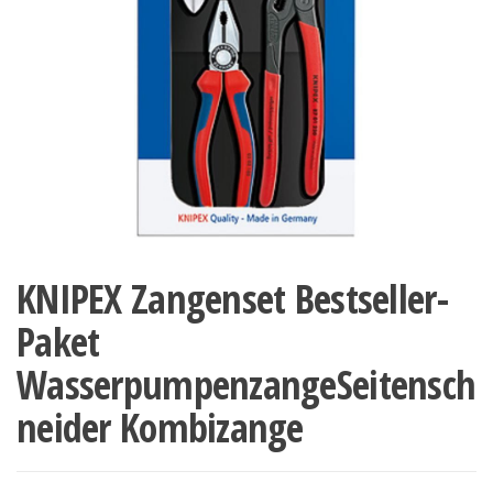
KNIPEX Zangenset Bestseller-
Paket
WasserpumpenzangeSeitensch
neider Kombizange