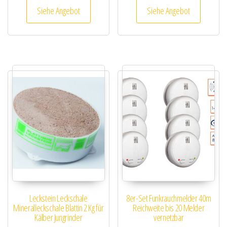
Siehe Angebot
Siehe Angebot
Leckstein Leckschale
8er-Set Funkrauchmelder 40m
Mineralleckschale Blattin 2 Kg für
Reichweite bis 20 Melder
Kälber Jungrinder
vernetzbar