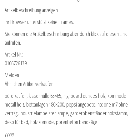
Artikelbeschreibung anzeigen
Ihr Browser unterstützt keine IFrames.
Sie können die Artikelbeschreibung aber durch klick auf diesen Link
aufrufen.
Artikel Nr.:
0106726139
Melden |
Ähnlichen Artikel verkaufen
büro kaufen, kissenhülle 65×65, highboard dunkles holz, kommode
metall holz, bettanlagen 180×200, pepsi angebote, htc one m7 ohne
vertrag, industrielampe stehlampe, garderobenständer holzstamm,
deko für bad, holz komode, porenbeton bandsäge
yyyyy