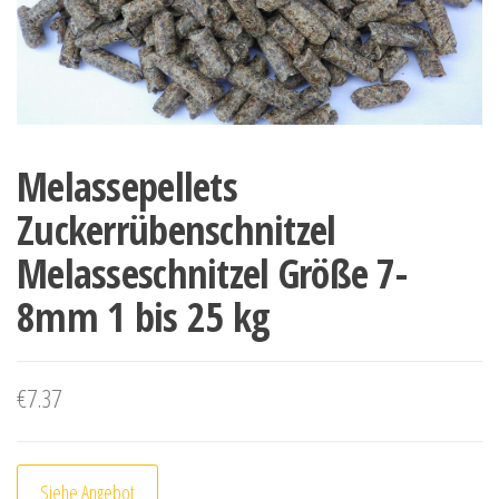
Melassepellets
Zuckerrübenschnitzel
Melasseschnitzel Größe 7-
8mm 1 bis 25 kg
€
7.37
Siehe Angebot