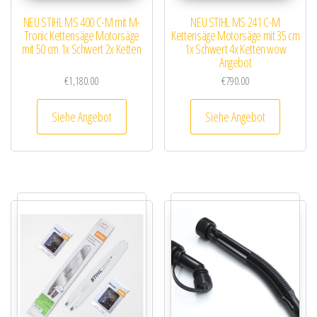
NEU STIHL MS 400 C-M mit M-
NEU STIHL MS 241 C-M
Tronic Kettensäge Motorsäge
Kettensäge Motorsäge mit 35 cm
mit 50 cm 1x Schwert 2x Ketten
1x Schwert 4x Ketten wow
Angebot
€
1,180.00
€
790.00
Siehe Angebot
Siehe Angebot