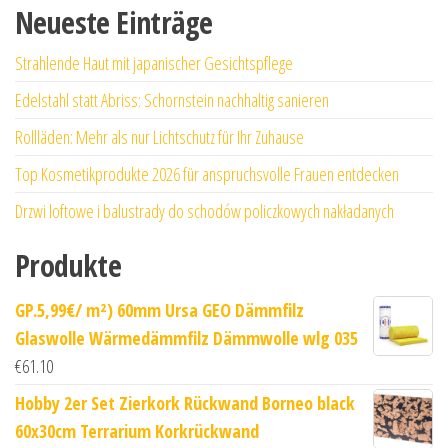
Neueste Einträge
Strahlende Haut mit japanischer Gesichtspflege
Edelstahl statt Abriss: Schornstein nachhaltig sanieren
Rollläden: Mehr als nur Lichtschutz für Ihr Zuhause
Top Kosmetikprodukte 2026 für anspruchsvolle Frauen entdecken
Drzwi loftowe i balustrady do schodów policzkowych nakładanych
Produkte
GP.5,99€/ m²) 60mm Ursa GEO Dämmfilz
Glaswolle Wärmedämmfilz Dämmwolle wlg 035
€
61.10
Hobby 2er Set Zierkork Rückwand Borneo black
60x30cm Terrarium Korkrückwand