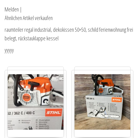
Melden |
Ähnlichen Artikel verkaufen
raumteiler regal industrial, dekokissen 50×50, schild ferienwohnung frei
belegt, rückstauklappe kessel
yyyyy