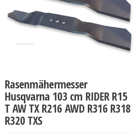
Rasenmähermesser
Husqvarna 103 cm RIDER R15
T AW TX R216 AWD R316 R318
R320 TXS