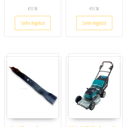
€
51.58
€
51.58
Siehe Angebot
Siehe Angebot