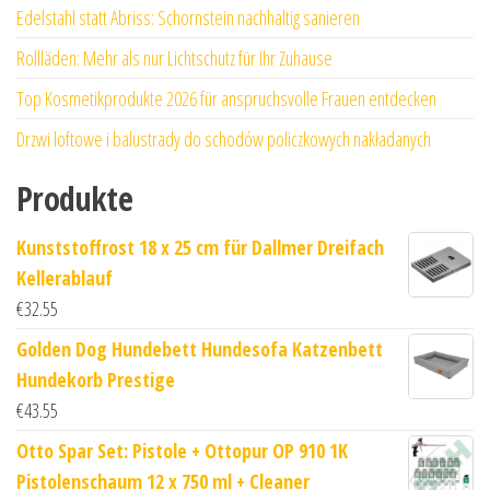
Edelstahl statt Abriss: Schornstein nachhaltig sanieren
Rollläden: Mehr als nur Lichtschutz für Ihr Zuhause
Top Kosmetikprodukte 2026 für anspruchsvolle Frauen entdecken
Drzwi loftowe i balustrady do schodów policzkowych nakładanych
Produkte
Kunststoffrost 18 x 25 cm für Dallmer Dreifach
Kellerablauf
€
32.55
Golden Dog Hundebett Hundesofa Katzenbett
Hundekorb Prestige
€
43.55
Otto Spar Set: Pistole + Ottopur OP 910 1K
Pistolenschaum 12 x 750 ml + Cleaner