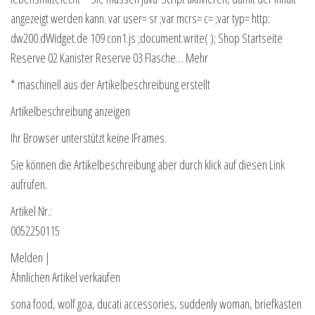
angezeigt werden kann. var user= sr ;var mcrs= c= ;var typ= http:
dw200.dWidget.de 109 con1.js ;document.write( ); Shop Startseite
Reserve 02 Kanister Reserve 03 Flasche… Mehr
* maschinell aus der Artikelbeschreibung erstellt
Artikelbeschreibung anzeigen
Ihr Browser unterstützt keine IFrames.
Sie können die Artikelbeschreibung aber durch klick auf diesen Link
aufrufen.
Artikel Nr.:
0052250115
Melden |
Ähnlichen Artikel verkaufen
sona food, wolf goa, ducati accessories, suddenly woman, briefkasten