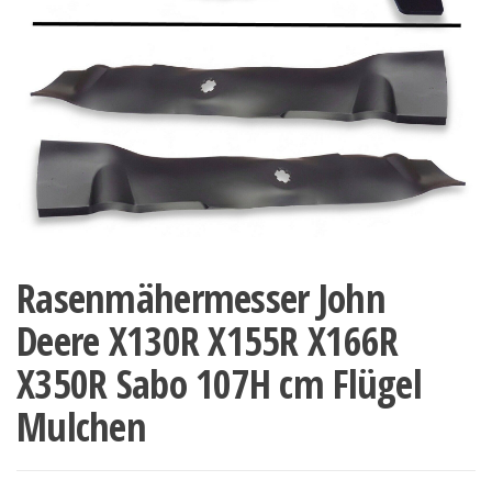
Rasenmähermesser John
Deere X130R X155R X166R
X350R Sabo 107H cm Flügel
Mulchen